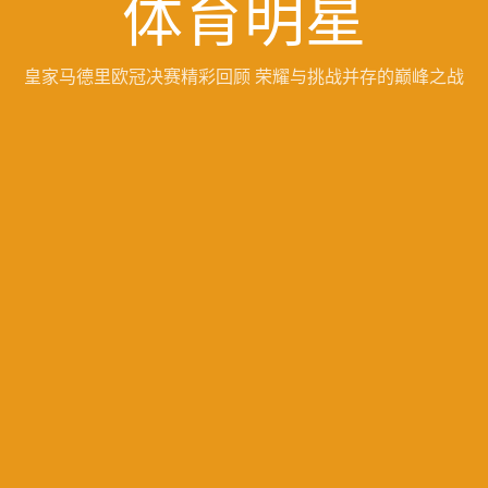
体育明星
皇家马德里欧冠决赛精彩回顾 荣耀与挑战并存的巅峰之战