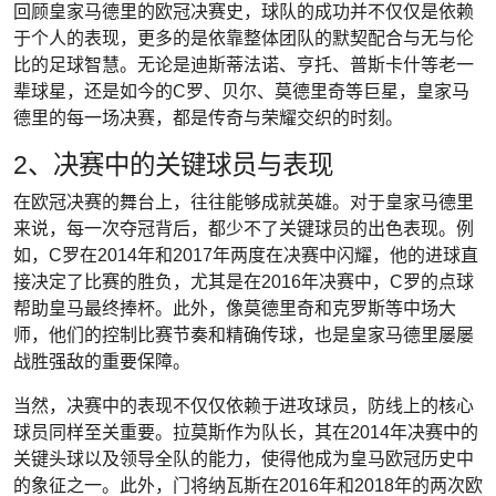
回顾皇家马德里的欧冠决赛史，球队的成功并不仅仅是依赖
于个人的表现，更多的是依靠整体团队的默契配合与无与伦
比的足球智慧。无论是迪斯蒂法诺、亨托、普斯卡什等老一
辈球星，还是如今的C罗、贝尔、莫德里奇等巨星，皇家马
德里的每一场决赛，都是传奇与荣耀交织的时刻。
2、决赛中的关键球员与表现
在欧冠决赛的舞台上，往往能够成就英雄。对于皇家马德里
来说，每一次夺冠背后，都少不了关键球员的出色表现。例
如，C罗在2014年和2017年两度在决赛中闪耀，他的进球直
接决定了比赛的胜负，尤其是在2016年决赛中，C罗的点球
帮助皇马最终捧杯。此外，像莫德里奇和克罗斯等中场大
师，他们的控制比赛节奏和精确传球，也是皇家马德里屡屡
战胜强敌的重要保障。
当然，决赛中的表现不仅仅依赖于进攻球员，防线上的核心
球员同样至关重要。拉莫斯作为队长，其在2014年决赛中的
关键头球以及领导全队的能力，使得他成为皇马欧冠历史中
的象征之一。此外，门将纳瓦斯在2016年和2018年的两次欧