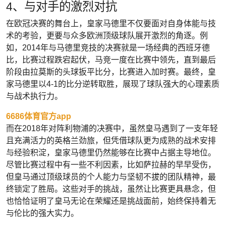
4、与对手的激烈对抗
在欧冠决赛的舞台上，皇家马德里不仅要面对自身体能与技
术的考验，更要与众多欧洲顶级球队展开激烈的角逐。例
如，2014年与马德里竞技的决赛就是一场经典的西班牙德
比，比赛过程跌宕起伏，马竞一度在比赛中领先，直到最后
阶段由拉莫斯的头球扳平比分，比赛进入加时赛。最终，皇
家马德里以4-1的比分逆转取胜，展现了球队强大的心理素质
与战术执行力。
6686体育官方app
而在2018年对阵利物浦的决赛中，虽然皇马遇到了一支年轻
且充满活力的英格兰劲旅，但凭借球队更为成熟的战术安排
与经验积淀，皇家马德里仍然能够在比赛中占据主导地位。
尽管比赛过程中有一些不利因素，比如萨拉赫的早早受伤，
但皇马通过顶级球员的个人能力与坚韧不拔的团队精神，最
终锁定了胜局。这些对手的挑战，虽然让比赛更具悬念，但
也恰恰证明了皇马无论在荣耀还是挑战面前，始终保持着无
与伦比的强大实力。