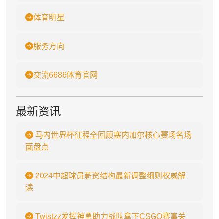
体育明星
服务方向
交流6686体育官网
最新资讯
马内世界杯征程全回顾塞内加尔核心赛场名场
面盘点
2024中超球员薪资结构最新调整细则权威解
读
Twistzz发挥神勇助力战队拿下CSGO赛事关