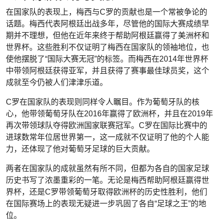
在国家队的表现上，梅西与C罗的贡献也是一个常被争论的
话题。梅西代表阿根廷出战多年，尽管他的国际大赛成绩早
期并不理想，但他在近年来终于帮助阿根廷赢得了美洲杯和
世界杯。这些胜利不仅证明了梅西在国家队的领袖地位，也
使他摆脱了“国际大赛无冠”的标签。而梅西在2014年世界杯
中带领阿根廷获得亚军，并且获得了赛事最佳球员奖，这个
成就至今仍被人们津津乐道。
C罗在国家队的表现则同样令人瞩目。作为葡萄牙队的核
心，他带领葡萄牙队在2016年赢得了欧洲杯，并且在2019年
再次带领球队夺得欧洲国家联赛冠军。C罗在国际比赛中的
进球数常年位居世界第一，这一成就不仅证明了他的个人能
力，还体现了他对葡萄牙足球的巨大贡献。
两者在国家队的成就虽然有所不同，但都为各自的国家足球
历史书写了浓墨重彩的一笔。无论是梅西帮助阿根廷赢得世
界杯，还是C罗带领葡萄牙取得欧洲杯的历史性胜利，他们
在国际赛场上的表现无疑进一步巩固了各自“足球之王”的地
位。