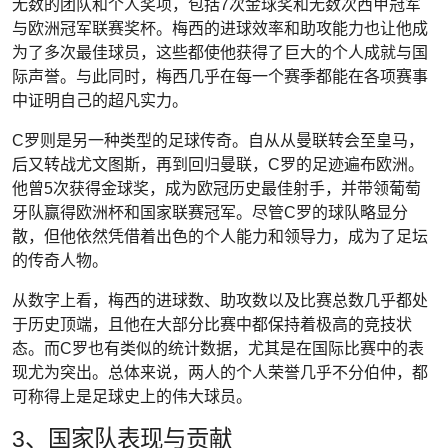
无数的团队和个人奖项，包括7次金球奖和无数次西甲冠军
与欧洲冠军联赛奖杯。梅西的进球效率和助攻能力也让他成
为了多次最佳球员，这些都使他获得了巨大的个人成就与国
际声誉。与此同时，梅西几乎在每一个赛季都能在各项赛事
中证明自己的超凡实力。
C罗则是另一种类型的足球传奇。自从从曼联转会至皇马，
后又转战尤文图斯，再到回归曼联，C罗的足迹遍布欧洲。
他曾5次获得金球奖，成为欧冠历史最佳射手，并带领葡萄
牙队赢得欧洲杯和国家联赛冠军。尽管C罗的球队略显分
散，但他依然凭借着出色的个人能力和领导力，成为了足坛
的传奇人物。
从数字上看，梅西的进球数、助攻数以及比赛总数几乎都处
于历史顶端，且他在大部分比赛中都保持着极高的竞技状
态。而C罗也有类似的统计数据，尤其是在国际比赛中的表
现尤为突出。总体来说，两人的个人荣誉几乎不分伯仲，都
可称得上是足球史上的伟大球员。
3、国家队表现与贡献