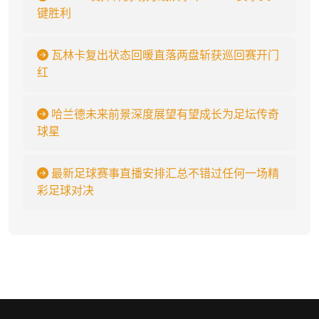
键胜利
瓦林卡复出状态回暖直落两盘斩获巡回赛开门
红
哈兰德未来前景深度展望有望成长为足坛传奇
球星
最新足球赛事直播安排汇总不错过任何一场精
彩足球对决