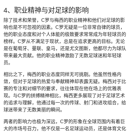
4、职业精神与对足球的影响
除了技术和荣誉，C罗与梅西的职业精神和他们对足球的影
响也是不可忽视的因素。C罗无疑是一位非常自律的球员，
他的职业态度和对个人体能的极致要求常常成为年轻球员的
榜样。C罗从不满足于现状，总是在追求更高的目标。无论
是在葡萄牙、曼联、皇马，还是尤文图斯，他都尽力为球队
带来最大贡献。他的职业精神激励了无数足球迷和年轻球
员。
相比之下，梅西的职业态度同样无可挑剔。他虽然性格内
敛，但对于足球的热爱与奉献精神却表露无疑。梅西对于比
赛的专注和对细节的要求，往往体现在他在场上的优雅表
现。与C罗的拼搏精神相比，梅西更多展现了对于足球艺术
的追求与理解，他通过每一次的传球、射门和进攻组合，给
球迷带来了无数美丽的瞬间。
两者的影响力也极为深远，C罗的形象在全球范围内有着巨
大的市场号召力，他不仅是一名足球运动员，还是体育文化