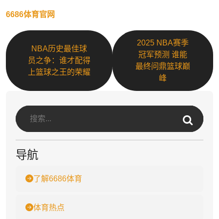
6686体育官网
2025 NBA赛季
NBA历史最佳球
冠军预测 谁能
员之争：谁才配得
最终问鼎篮球巅
上篮球之王的荣耀
峰
导航
了解6686体育
体育热点