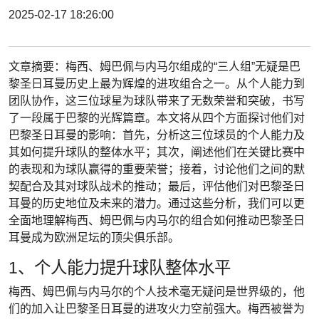
2025-02-17 18:26:00
文章摘要：梅西、姆巴佩与内马尔组成的“三人组”无疑是巴
黎圣日耳曼历史上最为辉煌的进攻组合之一。从个人能力到
团队协作，这三位球星为球队带来了无数荣誉和突破，书写
了一段属于巴黎的光辉篇章。本文将从四个方面探讨他们对
巴黎圣日耳曼的影响：首先，分析这三位球员的个人能力及
其如何提升球队的整体水平；其次，阐述他们在关键比赛中
的表现和为球队赢得的重要荣誉；接着，讨论他们之间的默
契配合及其对球队战术的推动；最后，评估他们对巴黎圣日
耳曼的历史地位及未来的潜力。通过这些分析，我们可以更
全面地理解梅西、姆巴佩与内马尔的组合如何推动巴黎圣日
耳曼成为欧洲足坛的顶尖俱乐部。
1、个人能力提升球队整体水平
梅西、姆巴佩与内马尔的个人技术毫无疑问是世界级的，他
们的加入让巴黎圣日耳曼的进攻火力空前强大。梅西被誉为