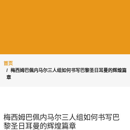
首页
梅西姆巴佩内马尔三人组如何书写巴黎圣日耳曼的辉煌篇
章
梅西姆巴佩内马尔三人组如何书写巴
黎圣日耳曼的辉煌篇章