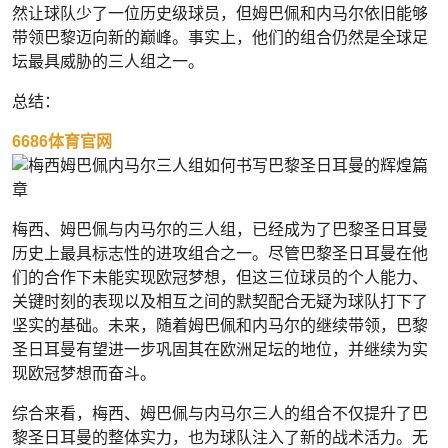
然让球队少了一位历史级球员，但姆巴佩和内马尔依旧能够
带领巴黎迈向新的巅峰。事实上，他们的组合仍然是全球足
坛最具威胁的三人组之一。
总结：
6686体育官网
梅西、姆巴佩与内马尔的三人组，已经成为了巴黎圣日耳曼
历史上最具标志性的进攻组合之一。尽管巴黎圣日耳曼在他
们的合作下未能实现欧冠梦想，但这三位球员的个人能力、
关键时刻的表现以及相互之间的默契配合无疑为球队打下了
坚实的基础。未来，随着姆巴佩和内马尔的继续带领，巴黎
圣日耳曼有望进一步巩固其在欧洲足坛的地位，并继续为实
现欧冠梦想而奋斗。
综合来看，梅西、姆巴佩与内马尔三人的组合不仅提升了巴
黎圣日耳曼的整体实力，也为球队注入了新的战术活力。无