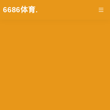
6686体育
.