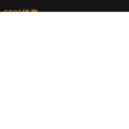
6686体育
.
体育投注-6686体育-6686体育|6686体育官方网站🧧「冷月推荐」🧧
6686体育业界赔率最佳、赛事最全,涵盖海量热门体育赛事,提供视频
直播、专业体育数据统计,满足对体育赛事的一切需求！
社交平台
导航
了解6686体育
体育热点