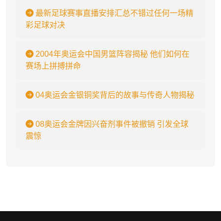
最新足球赛事直播安排汇总不错过任何一场精
彩足球对决
2004年奥运会中国男篮阵容揭秘 他们如何在
赛场上拼搏拼命
04奥运会金银铜奖背后的故事与传奇人物揭秘
08奥运会金牌因兴奋剂事件被撤销 引发全球
震惊