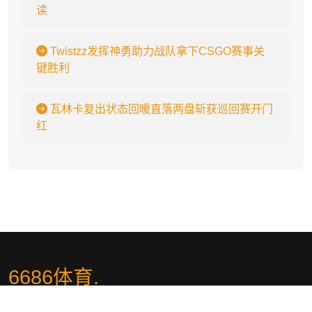
读
Twistzz发挥神勇助力战队拿下CSGO赛事关
键胜利
瓦林卡复出状态回暖直落两盘斩获巡回赛开门
红
6686体育
.