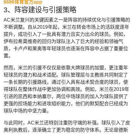
6686体育官方app
3、阵容建设与引援策略
AC米兰复兴的关键因素之一是阵容的持续优化与引援策略的
不断调整。自从2019年起，米兰在转会市场上的活跃度逐年
提升，成功引入了一批具有潜力且实力出众的球员。例如，
伊布拉希莫维奇的回归为球队注入了巨大的经验和领袖气
质，卡卢卢和莱奥等年轻球员也逐渐在阵容中占据了重要位
置。
然而，米兰的引援不仅仅是依靠大牌球员的加盟，更注重年
轻球员的潜力和战术适配。球队管理层与主教练共同制定了
一条长期的引援路线，通过引入具有战术契合度的球员，使
得球队在整体作战中更加协调和高效。例如，米兰在2019年
引进的凯西和本纳塞尔，两位中场球员的加入为球队提供了
更强的控场能力和进攻组织能力，他们的默契配合已经成为
球队中场的中坚力量。
与此同时，AC米兰还特别注重防守端的补强。球队引入了皮
奥利执教后，逐渐确立了更为稳定的防守体系。无论是德斯