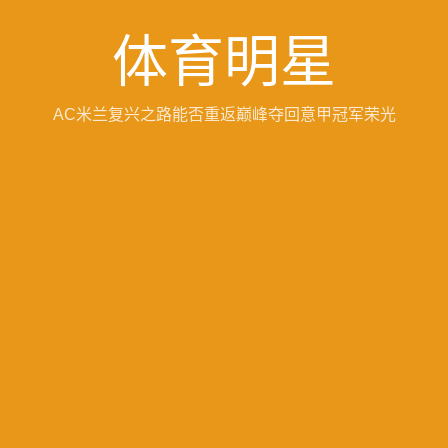
体育明星
AC米兰复兴之路能否重返巅峰夺回意甲冠军荣光