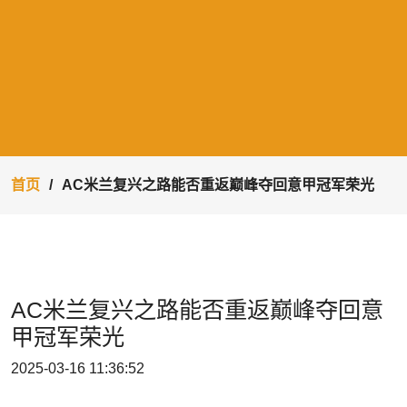
首页
AC米兰复兴之路能否重返巅峰夺回意甲冠军荣光
AC米兰复兴之路能否重返巅峰夺回意
甲冠军荣光
2025-03-16 11:36:52