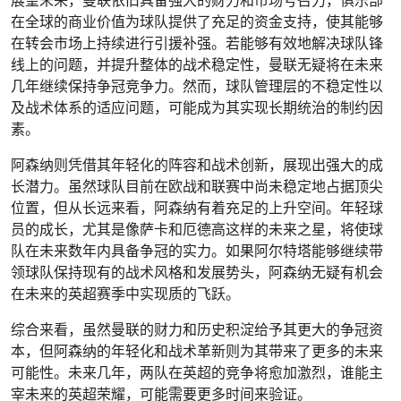
展望未来，曼联依旧具备强大的财力和市场号召力，俱乐部
在全球的商业价值为球队提供了充足的资金支持，使其能够
在转会市场上持续进行引援补强。若能够有效地解决球队锋
线上的问题，并提升整体的战术稳定性，曼联无疑将在未来
几年继续保持争冠竞争力。然而，球队管理层的不稳定性以
及战术体系的适应问题，可能成为其实现长期统治的制约因
素。
阿森纳则凭借其年轻化的阵容和战术创新，展现出强大的成
长潜力。虽然球队目前在欧战和联赛中尚未稳定地占据顶尖
位置，但从长远来看，阿森纳有着充足的上升空间。年轻球
员的成长，尤其是像萨卡和厄德高这样的未来之星，将使球
队在未来数年内具备争冠的实力。如果阿尔特塔能够继续带
领球队保持现有的战术风格和发展势头，阿森纳无疑有机会
在未来的英超赛季中实现质的飞跃。
综合来看，虽然曼联的财力和历史积淀给予其更大的争冠资
本，但阿森纳的年轻化和战术革新则为其带来了更多的未来
可能性。未来几年，两队在英超的竞争将愈加激烈，谁能主
宰未来的英超荣耀，可能需要更多时间来验证。