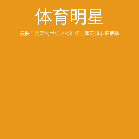
体育明星
曼联与阿森纳世纪之战谁将主宰英超未来荣耀