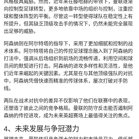
风格极具威胁。然而，近年来在滕哈赫的带领下，曼联逐渐
向控制型足球转型，更多地依靠中场的组织与控制，注重控
球和整体阵型的平衡。尽管这一转型使得球队在稳定性上有
所提升，但其缺乏顶级攻击手的情况下，仍然未能完全展现
出足够的威胁。
阿森纳则在阿尔特塔的指导下，采用了更加细腻和控制的战
术体系。阿尔特塔将自己的传控足球理念融入到了阿森纳的
打法中，强调从后场组织到前场的流畅传递，利用空间和球
员间的默契进行打击。阿森纳的进攻多样性和灵活性，是他
们近年来崛起的关键因素。尤其是在与其他顶级强队的对抗
中，阿森纳凭借快速而精准的传球体系，屡次打破对手防
线。
两队在战术对抗中的差异不仅影响了他们在联赛中的表现，
还塑造了彼此之间的竞争格局。曼联的防守反击能否遏制阿
森纳的传控进攻，成为未来英超赛场上最值得关注的焦点。
4、未来发展与争冠潜力