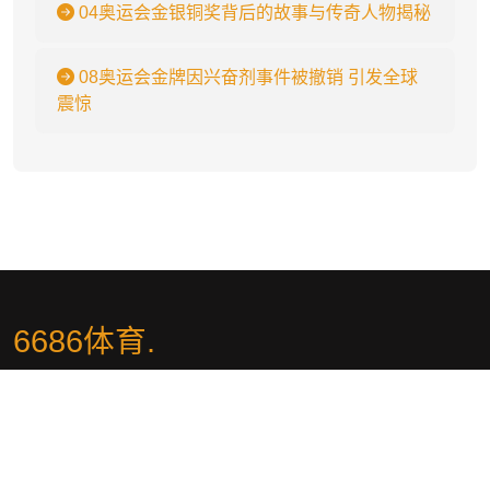
04奥运会金银铜奖背后的故事与传奇人物揭秘
08奥运会金牌因兴奋剂事件被撤销 引发全球
震惊
6686体育
.
体育投注-6686体育-6686体育|6686体育官方网站🧧「冷月推荐」🧧
6686体育业界赔率最佳、赛事最全,涵盖海量热门体育赛事,提供视频
直播、专业体育数据统计,满足对体育赛事的一切需求！