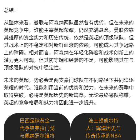
总结：
从整体来看，曼联与阿森纳两队虽然各有优劣，但在未来的
英超竞争中，谁能主宰英超荣耀，仍然充满悬念。曼联依靠
其雄厚的资金实力和历史传统，依然是英超的顶级球队，但
其战术上的不稳定和对新鲜血液的依赖，可能成为其争冠路
上的障碍。相对而言，阿森纳在年轻化阵容和战术创新上的
潜力更为可观，但其防守端和经验的不足，可能影响其在与
顶级强队的对抗中稳定性。
未来的英超，势必会是两支豪门球队在不同路径下共同追逐
荣耀的时代。谁能利用当前的优势和潜力，在未来的赛季中
取得突破，必将是英超历史的新篇章。无论最终哪队称雄，
英超的竞争格局和魅力将因此进一步提升。
巴西足球黄金一
波士顿凯尔特
代争锋弗拉门戈
人：辉煌历史与
与佩纳罗尔谁将
传奇传承的NBA