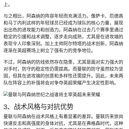
上。
与之相比，阿森纳的阵容年轻而充满活力。像萨卡、厄德高
和马丁内利这样的年轻球员已经成为球队的核心力量，展现
出出色的进攻能力和创造力。阿森纳在过去几个赛季里通过
稳定的引援和战术调整，逐步走向成熟，尤其是在进攻端的
表现令人印象深刻。加上主帅阿尔特塔的战术创新，阿森纳
逐渐在英超赛场上树立了强有力的竞争地位。
不过，阿森纳的防线依然存在隐患，尤其是面对实力强大的
对手时，防守的稳定性仍需提高。而曼联的防守虽然较为坚
固，但其在进攻端的创意和多样性还需提升。因此，未来两
队在阵容上的补强将会对争夺英超荣耀产生决定性影响。
3、战术风格与对抗优势
曼联与阿森纳在战术风格上有着显著的差异。曼联历来崇尚
快速反击和高强度的身体对抗，尤其是在弗格森时代，这种