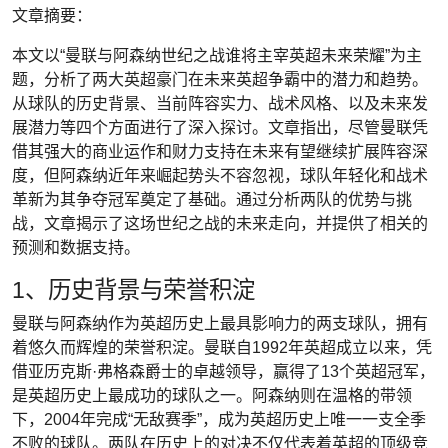
文章摘要：
本文以“曼联与阿森纳世纪之战谁将主宰英超未来荣耀”为主
题，分析了两大英超豪门在未来英超争霸中的潜力和趋势。
从球队的历史背景、当前阵容实力、战术风格、以及未来发
展潜力等四个方面进行了深入探讨。文章指出，尽管曼联凭
借其强大的商业运作和财力支持在未来有望继续扩展阵容深
度，但阿森纳近年来崛起势头不容忽视，球队年轻化和战术
革新为其争夺冠军奠定了基础。通过分析两队的优势与挑
战，文章揭示了这场世纪之战的未来走向，并提供了相关的
预测和数据支持。
1、历史背景与荣誉积淀
曼联与阿森纳作为英超历史上最具影响力的两支球队，拥有
着悠久而辉煌的荣誉积淀。曼联自1992年英超成立以来，凭
借亚历克斯·弗格森爵士的卓越领导，赢得了13个英超冠军，
是英超历史上最成功的球队之一。阿森纳则在温格的带领
下，2004年完成“无敌赛季”，成为英超历史上唯一一支全季
不败的球队。两队在历史上的对决不仅代表着英超的顶级竞