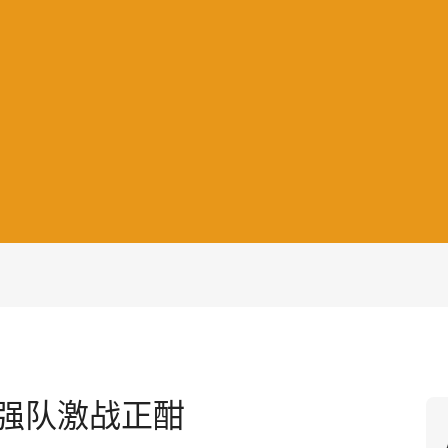
球强队激战正酣