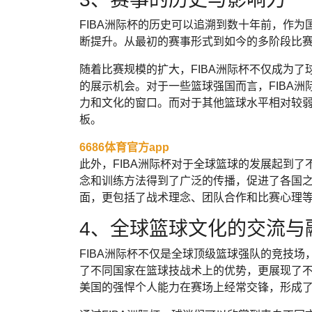
FIBA洲际杯的历史可以追溯到数十年前，作
断提升。从最初的赛事形式到如今的多阶段比赛
随着比赛规模的扩大，FIBA洲际杯不仅成为
的展示机会。对于一些篮球强国而言，FIBA
力和文化的窗口。而对于其他篮球水平相对较弱
板。
6686体育官方app
此外，FIBA洲际杯对于全球篮球的发展起到
念和训练方法得到了广泛的传播，促进了各国
面，更包括了战术理念、团队合作和比赛心理
4、全球篮球文化的交流与
FIBA洲际杯不仅是全球顶级篮球强队的竞技
了不同国家在篮球技战术上的优势，更展现了
美国的强悍个人能力在赛场上经常交锋，形成