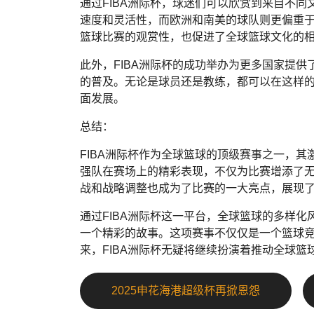
通过FIBA洲际杯，球迷们可以欣赏到来自不
速度和灵活性，而欧洲和南美的球队则更偏重
篮球比赛的观赏性，也促进了全球篮球文化的
此外，FIBA洲际杯的成功举办为更多国家提
的普及。无论是球员还是教练，都可以在这样
面发展。
总结：
FIBA洲际杯作为全球篮球的顶级赛事之一，
强队在赛场上的精彩表现，不仅为比赛增添了
战和战略调整也成为了比赛的一大亮点，展现
通过FIBA洲际杯这一平台，全球篮球的多样
一个精彩的故事。这项赛事不仅仅是一个篮球
来，FIBA洲际杯无疑将继续扮演着推动全球
2025申花海港超级杯再掀恩怨