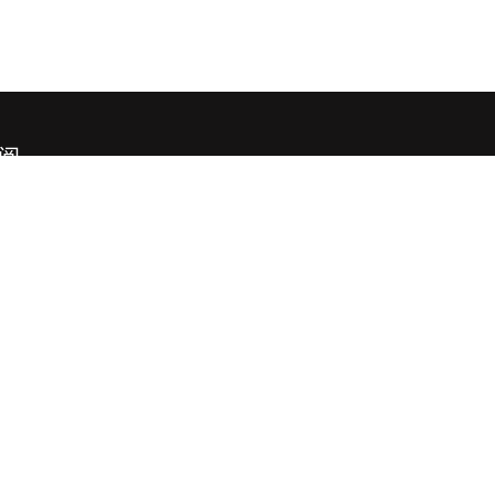
阅
阅我们的邮箱地址以获取最大的活动优惠力度哦!