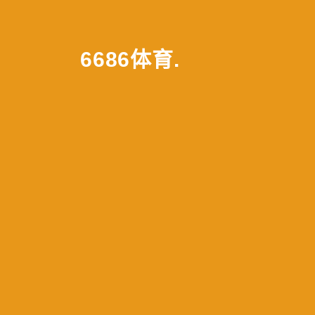
6686体育
.