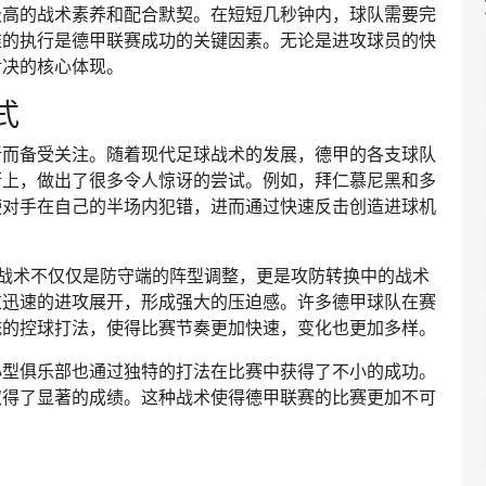
极高的战术素养和配合默契。在短短几秒钟内，球队需要完
准的执行是德甲联赛成功的关键因素。无论是进攻球员的快
对决的核心体现。
式
新而备受关注。随着现代足球战术的发展，德甲的各支球队
衡上，做出了很多令人惊讶的尝试。例如，拜仁慕尼黑和多
使对手在自己的半场内犯错，进而通过快速反击创造进球机
一战术不仅仅是防守端的阵型调整，更是攻防转换中的战术
过迅速的进攻展开，形成强大的压迫感。许多德甲球队在赛
统的控球打法，使得比赛节奏更加快速，变化也更加多样。
小型俱乐部也通过独特的打法在比赛中获得了不小的成功。
取得了显著的成绩。这种战术使得德甲联赛的比赛更加不可