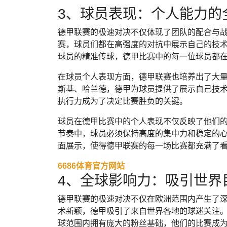
3、球员表现：个人能力的
德甲联赛的极速对决不仅体现了团队的配合与
赛，球员们都在高强度的对抗中展示自己的技
球员的精准传球，德甲比赛中的每一位球员都
在球员个人表现方面，德甲联赛也培养出了大
斯基、哈兰德，德甲为球员提供了展示自己技
执行力成为了决定比赛胜负的关键。
球员在德甲比赛中的个人表现不仅反映了他们
节奏中，球员必须保持高度的集中力和稳定的
面展示，使得德甲联赛的每一场比赛都充满了
6686体育官方网站
4、全球影响力：吸引世界
德甲联赛的极速对决不仅在欧洲范围内产生了
术新颖，德甲吸引了来自世界各地的球迷关注。
球范围内拥有庞大的粉丝基础，他们的比赛成