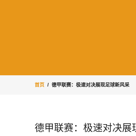
首页
德甲联赛：极速对决展现足球新风采
德甲联赛：极速对决展