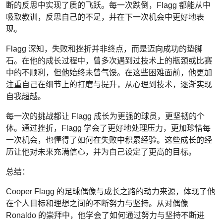
断的反思中实现了质的飞跃。每一次跌倒，Flagg 都能从中
吸取教训，反思自己的不足，并在下一次机会中更好地表
现。
Flagg 深知，失败和挫折并非终点，而是迈向成功的垫脚
石。在他的成长过程中，曾多次遇到过技术上的瓶颈或比赛
中的不顺利，但他始终未曾气馁。在这些困难面前，他更加
注重自己在细节上的打磨与提升，从心理到技术，逐渐实现
自我超越。
每一次的挑战都让 Flagg 成长为更强的球员，更坚韧的个
体。通过挫折，Flagg 学会了更好地处理压力，更加珍惜每
一次机会，也懂得了如何在失败中积累经验。这些成长的经
历让他对未来充满信心，并为自己设定了更高的目标。
总结：
Cooper Flagg 的足球偶像与成长之路的动力来源，体现了他
在个人目标和理想之间的不断努力与坚持。从对偶像
Ronaldo 的崇拜中，他学会了如何通过努力与坚持不断进