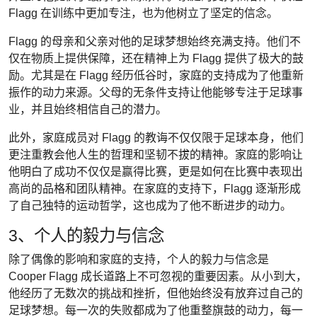
Flagg 在训练中更加专注，也为他树立了坚定的信念。
Flagg 的母亲和父亲对他的足球梦想始终充满支持。他们不
仅在物质上提供保障，还在精神上为 Flagg 提供了极大的鼓
励。尤其是在 Flagg 经历低谷时，家庭的支持成为了他重新
振作的动力来源。父母的无条件支持让他能够专注于足球事
业，并且始终相信自己的潜力。
此外，家庭成员对 Flagg 的教诲不仅仅限于足球本身，他们
更注重教会他人生的哲理和坚韧不拔的精神。家庭的影响让
他明白了成功不仅仅是赢得比赛，更是如何在比赛中表现出
高尚的品格和团队精神。在家庭的支持下，Flagg 逐渐形成
了自己独特的运动哲学，这也成为了他不断进步的动力。
3、个人的毅力与信念
除了偶像的影响和家庭的支持，个人的毅力与信念是
Cooper Flagg 成长道路上不可忽视的重要因素。从小到大，
他经历了无数次的挑战和挫折，但他始终没有放弃过自己的
足球梦想。每一次的失败都成为了他重整旗鼓的动力，每一