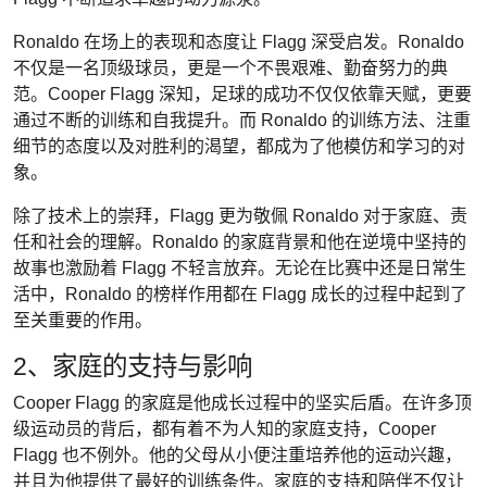
Ronaldo 在场上的表现和态度让 Flagg 深受启发。Ronaldo
不仅是一名顶级球员，更是一个不畏艰难、勤奋努力的典
范。Cooper Flagg 深知，足球的成功不仅仅依靠天赋，更要
通过不断的训练和自我提升。而 Ronaldo 的训练方法、注重
细节的态度以及对胜利的渴望，都成为了他模仿和学习的对
象。
除了技术上的崇拜，Flagg 更为敬佩 Ronaldo 对于家庭、责
任和社会的理解。Ronaldo 的家庭背景和他在逆境中坚持的
故事也激励着 Flagg 不轻言放弃。无论在比赛中还是日常生
活中，Ronaldo 的榜样作用都在 Flagg 成长的过程中起到了
至关重要的作用。
2、家庭的支持与影响
Cooper Flagg 的家庭是他成长过程中的坚实后盾。在许多顶
级运动员的背后，都有着不为人知的家庭支持，Cooper
Flagg 也不例外。他的父母从小便注重培养他的运动兴趣，
并且为他提供了最好的训练条件。家庭的支持和陪伴不仅让