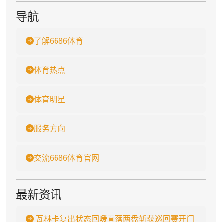
导航
了解6686体育
体育热点
体育明星
服务方向
交流6686体育官网
最新资讯
瓦林卡复出状态回暖直落两盘斩获巡回赛开门