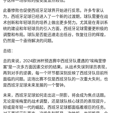
于这样一场惨败的接受度显然较低。
此番惨败也促使西班牙足球界开始进行反思。许多专家认
为，西班牙足球已经进入了一个新的过渡期，球队需要在战
术创新和年轻球员的培养上做出更多努力。尤其是在青训系
统的建设和年轻球员的引入方面，西班牙足球需要更积极的
调整和布局。球队是否能迅速走出低谷，恢复往日的辉煌，
仍然是一个亟待解决的问题。
总结：
总的来说，2024欧洲杯预选赛中西班牙队遭遇的“埃梅里惨
案”是一次多方面因素交织的结果。从战术失误到球员表现，
再到对手的逆袭，每一个环节都深刻反映了西班牙队目前所
面临的问题。这场比赛不仅是西班牙队的一次重大失利，也
是西班牙足球未来发展的一个警钟。
未来，西班牙足球如何走出这一阴影，将会成为焦点话题。
无论是埃梅里的战术调整，还是球队核心球员的表现提升，
抑或是年轻一代的崛起，西班牙足球都面临着艰巨的任务。