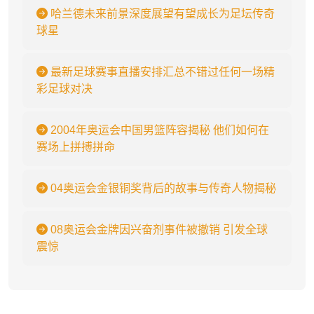
哈兰德未来前景深度展望有望成长为足坛传奇
球星
最新足球赛事直播安排汇总不错过任何一场精
彩足球对决
2004年奥运会中国男篮阵容揭秘 他们如何在
赛场上拼搏拼命
04奥运会金银铜奖背后的故事与传奇人物揭秘
08奥运会金牌因兴奋剂事件被撤销 引发全球
震惊