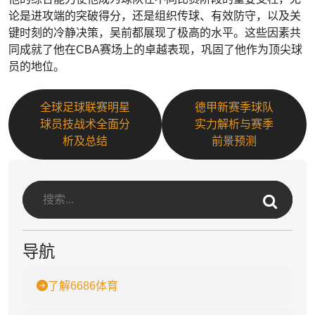
论是进攻端的突破得分，还是组织传球、有效防守，以及关
键时刻的冷静决策，吴前都展现了极高的水平。这些因素共
同成就了他在CBA赛场上的卓越表现，巩固了他作为顶尖球
员的地位。
全球足球联赛明星
德甲新赛季球队
球员技战术全面分
实力解析与赛季
析及总结
前景预测
导航
了解6686体育