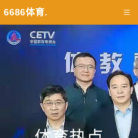
6686体育
.
体育热点