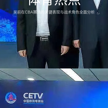
吴前在CBA赛场的关键表现与战术角色全面分析