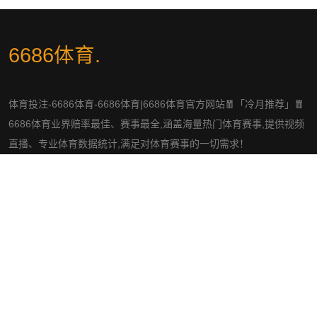
6686体育
.
体育投注-6686体育-6686体育|6686体育官方网站🧧「冷月推荐」🧧
6686体育业界赔率最佳、赛事最全,涵盖海量热门体育赛事,提供视频
直播、专业体育数据统计,满足对体育赛事的一切需求！
社交平台
导航
了解6686体育
体育热点