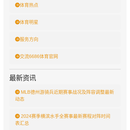
体育热点
体育明星
服务方向
交流6686体育官网
最新资讯
MLB德州游骑兵近期赛事战况及阵容调整最新
动态
2024赛季横滨水手全赛事最新赛程对阵时间
表汇总