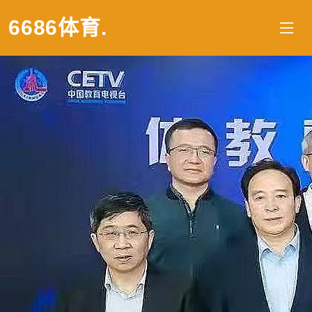
6686体育
.