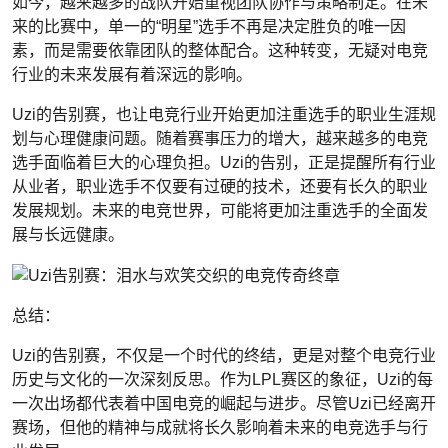
如今，越来越多的战队开始重视团队协作与策略制定。在未
来的比赛中，单一的“明星”选手不再是决定胜负的唯一因
素，而是需要依靠团队的整体配合。这种转变，无疑对电竞
行业的未来发展有着深远的影响。
Uzi的告别赛，也让电竞行业开始更加注重选手的职业生涯规
划与心理健康问题。随着赛事压力的增大，越来越多的电竞
选手面临着巨大的心理负担。Uzi的告别，正是提醒所有行业
从业者，职业选手不仅要有过硬的技术，还要有长久的职业
发展规划。未来的电竞世界，可能将更加注重选手的全面发
展与长远健康。
总结：
Uzi的告别赛，不仅是一个时代的终结，更是对整个电竞行业
历史与文化的一次深刻反思。作为LPL赛区的象征，Uzi的每
一次出场都代表着中国电竞的崛起与进步。尽管Uzi已经离开
赛场，但他的精神与成就将长久影响着未来的电竞选手与行