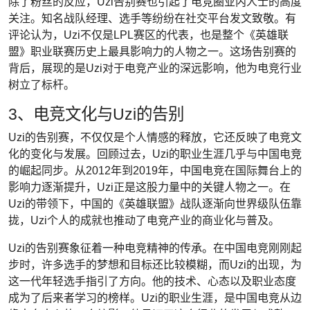
除了粉丝的反应，Uzi告别赛也引起了电竞圈业内人士的高度
关注。知名战队经理、选手等纷纷在社交平台发文致敬。有
评论认为，Uzi不仅是LPL赛区的代表，也是整个《英雄联
盟》职业联赛历史上最具影响力的人物之一。这场告别赛的
背后，展现的是Uzi对于电竞产业的深远影响，他为电竞行业
树立了标杆。
3、电竞文化与Uzi的告别
Uzi的告别赛，不仅仅是个人情感的释放，它还反映了电竞文
化的变化与发展。回顾过去，Uzi的职业生涯几乎与中国电竞
的崛起同步。从2012年到2019年，中国电竞在国际舞台上的
影响力逐渐提升，Uzi正是这股力量中的关键人物之一。在
Uzi的带领下，中国的《英雄联盟》战队逐渐向世界级队伍靠
拢，Uzi个人的成就也推动了电竞产业的商业化与普及。
Uzi的告别赛象征着一种电竞精神的传承。在中国电竞刚刚起
步时，许多选手的梦想和目标还比较模糊，而Uzi的出现，为
这一代年轻选手指引了方向。他的技术、心态以及职业态度
成为了后来者学习的榜样。Uzi的职业生涯，是中国电竞从边