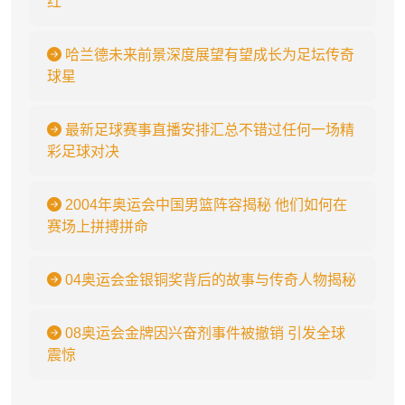
红
哈兰德未来前景深度展望有望成长为足坛传奇
球星
最新足球赛事直播安排汇总不错过任何一场精
彩足球对决
2004年奥运会中国男篮阵容揭秘 他们如何在
赛场上拼搏拼命
04奥运会金银铜奖背后的故事与传奇人物揭秘
08奥运会金牌因兴奋剂事件被撤销 引发全球
震惊