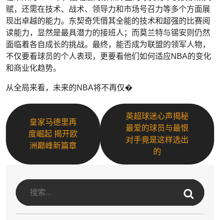
赋，还需在技术、战术、领导力和市场号召力等多个方面展
现出卓越的能力。东契奇凭借其全能的技术和超强的比赛阅
读能力，显然是最具潜力的接班人；而莫兰特与锡安则仍然
面临着各自成长的挑战。最终，能否成为联盟的领军人物，
不仅要看球员的个人表现，更要看他们如何适应NBA的变化
和商业化趋势。
从全局来看，未来的NBA将不再仅�
英超球迷心声揭秘
皇家马德里再
最爱的球员与最恨
度崛起 揭开欧
对手竟是这样选出
洲巅峰新篇章
的