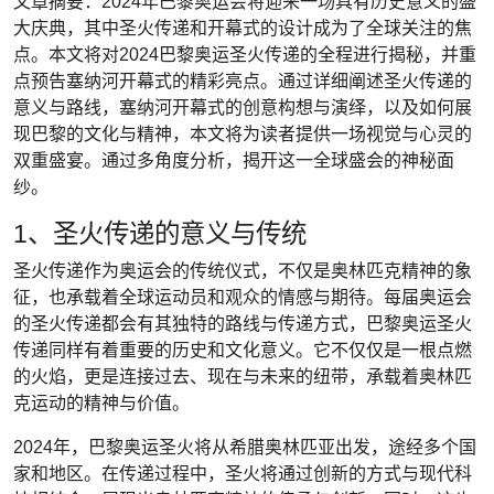
文章摘要：2024年巴黎奥运会将迎来一场具有历史意义的盛
大庆典，其中圣火传递和开幕式的设计成为了全球关注的焦
点。本文将对2024巴黎奥运圣火传递的全程进行揭秘，并重
点预告塞纳河开幕式的精彩亮点。通过详细阐述圣火传递的
意义与路线，塞纳河开幕式的创意构想与演绎，以及如何展
现巴黎的文化与精神，本文将为读者提供一场视觉与心灵的
双重盛宴。通过多角度分析，揭开这一全球盛会的神秘面
纱。
1、圣火传递的意义与传统
圣火传递作为奥运会的传统仪式，不仅是奥林匹克精神的象
征，也承载着全球运动员和观众的情感与期待。每届奥运会
的圣火传递都会有其独特的路线与传递方式，巴黎奥运圣火
传递同样有着重要的历史和文化意义。它不仅仅是一根点燃
的火焰，更是连接过去、现在与未来的纽带，承载着奥林匹
克运动的精神与价值。
2024年，巴黎奥运圣火将从希腊奥林匹亚出发，途经多个国
家和地区。在传递过程中，圣火将通过创新的方式与现代科