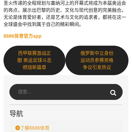
圣火传递的全程规划与塞纳河上的开幕式将成为本届奥运会
的亮点，展示出巴黎的历史、文化与现代创意的完美融合。
无论是体育爱好者，还是艺术与文化的追求者，都将在这一
全球盛会中找到属于自己的精彩瞬间。
6686体育官方app
西甲联赛激战正
俄罗斯中立身份
酣 奥运足球斗志
运动员参赛资格
燃烧新篇章
争议引发热议
导航
了解6686体育