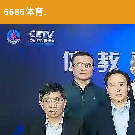
6686体育
.