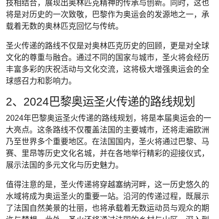
技相结合，展现出奥林匹克精神的传承与创新。同时，这也
将是对历史的一次致敬，巴黎作为奥运会的发源地之一，承
载着无数的奥林匹克回忆与传统。
圣火传递的路线不仅是对奥林匹克历史的回顾，更是对全球
文化的尊重与融合。通过不同的国家与城市，圣火将会经历
丰富多彩的庆祝活动与文化交流，这将极大增强奥运会的全
球感召力和影响力。
2、2024巴黎奥运圣火传递的路线规划
2024年巴黎奥运圣火传递的路线规划，将是本届奥运会的一
大亮点。这条路线不仅覆盖法国的主要城市，还将走遍欧洲
乃至世界多个重要地区。在法国国内，圣火将通过巴黎、马
赛、里昂等历史文化名城，并在各地举行精彩的迎接仪式，
展示法国的多元文化与历史魅力。
值得注意的是，圣火传递将穿越塞纳河畔，这一历史悠久的
水域将成为奥运圣火的重要一站。沿河的传递过程，既展示
了法国自然美景的壮丽，也将承载着无数运动员与观众的期