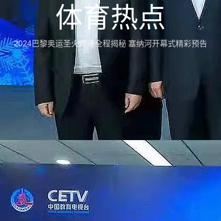
体育热点
2024巴黎奥运圣火传递全程揭秘 塞纳河开幕式精彩预告