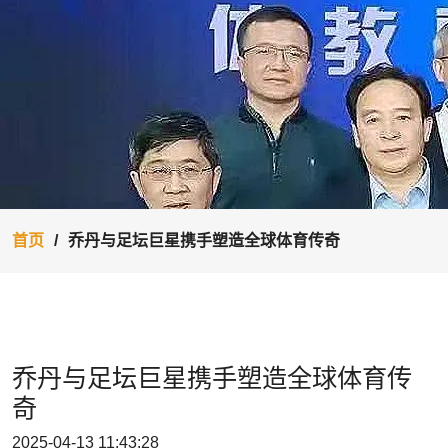
首页
乔丹与足坛巨星携手塑造全球体育传奇
乔丹与足坛巨星携手塑造全球体育传
奇
2025-04-13 11:43:28