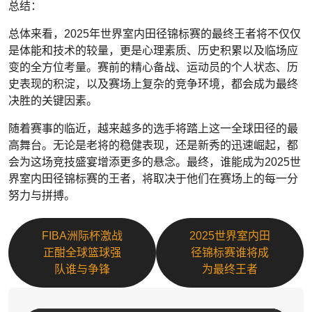
总结：
总体来看，2025年世界室内田径锦标赛的最终王者将不仅仅
是体能和技术的较量，更是心理素质、历史积累以及临场应
变的全方位考量。赛前的精心备战、运动员的个人状态、历
史表现的积淀，以及赛场上复杂的竞争环境，都会成为最终
决胜的关键因素。
随着赛事的临近，越来越多的选手将踏上这一全球田径的最
高舞台。无论是老将的稳健表现，还是新秀的迅速崛起，都
会为这场竞技盛宴增添更多的悬念。最终，谁能成为2025世
界室内田径锦标赛的王者，将取决于他们在赛场上的每一分
努力与拼搏。
FIBA洲际杯激战
2025世界室内田
正酣全球篮球强
径锦标赛谁将成
队谁与争锋
为最终王者