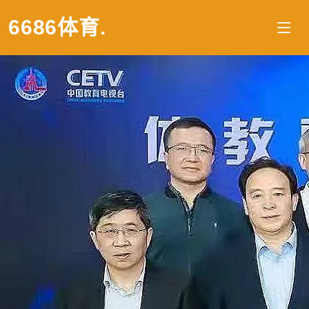
6686体育
.