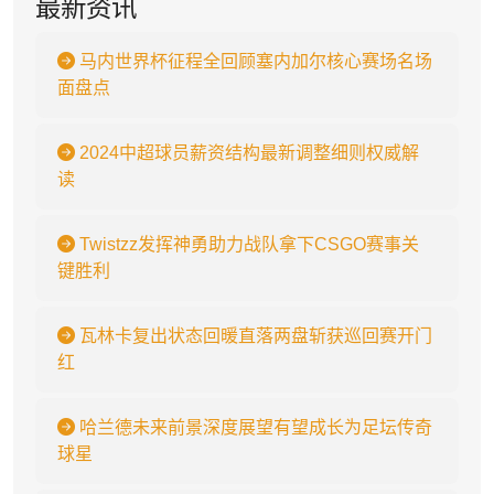
最新资讯
马内世界杯征程全回顾塞内加尔核心赛场名场
面盘点
2024中超球员薪资结构最新调整细则权威解
读
Twistzz发挥神勇助力战队拿下CSGO赛事关
键胜利
瓦林卡复出状态回暖直落两盘斩获巡回赛开门
红
哈兰德未来前景深度展望有望成长为足坛传奇
球星