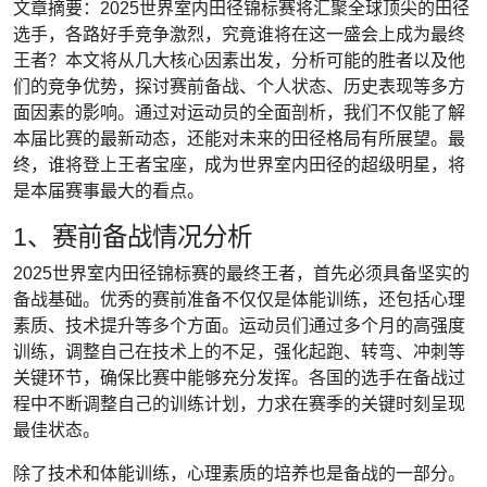
文章摘要：2025世界室内田径锦标赛将汇聚全球顶尖的田径
选手，各路好手竞争激烈，究竟谁将在这一盛会上成为最终
王者？本文将从几大核心因素出发，分析可能的胜者以及他
们的竞争优势，探讨赛前备战、个人状态、历史表现等多方
面因素的影响。通过对运动员的全面剖析，我们不仅能了解
本届比赛的最新动态，还能对未来的田径格局有所展望。最
终，谁将登上王者宝座，成为世界室内田径的超级明星，将
是本届赛事最大的看点。
1、赛前备战情况分析
2025世界室内田径锦标赛的最终王者，首先必须具备坚实的
备战基础。优秀的赛前准备不仅仅是体能训练，还包括心理
素质、技术提升等多个方面。运动员们通过多个月的高强度
训练，调整自己在技术上的不足，强化起跑、转弯、冲刺等
关键环节，确保比赛中能够充分发挥。各国的选手在备战过
程中不断调整自己的训练计划，力求在赛季的关键时刻呈现
最佳状态。
除了技术和体能训练，心理素质的培养也是备战的一部分。