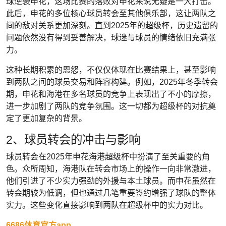
球逆袭申花，这场比赛的落败对申花来说无疑是一大打击。
此后，申花的多位核心球员转会至其他俱乐部，这让两队之
间的敌对关系更加深刻。直到2025年的超级杯，历史遗留的
问题依然没有得到妥善解决，球迷与球员的情绪依旧充满张
力。
这种长期积累的恩怨，不仅仅体现在比赛结果上，甚至影响
到两队之间的球员交易和阵容构建。例如，2025年冬季转会
期，申花和海港在多名球员的竞争上表现出了不小的摩擦，
进一步加剧了两队的竞争氛围。这一切都为超级杯的对抗奠
定了更加复杂的背景。
2、球员转会的冲击与影响
球员转会在2025年申花海港超级杯中扮演了至关重要的角
色。众所周知，海港队在转会市场上的操作一向非常激进，
他们引进了不少实力强劲的外援与本土球员。而申花虽然在
转会期较为低调，但也通过几笔重要签约增强了球队的整体
实力。这些变化直接影响到两队在超级杯中的实力对比。
6686体育官方app