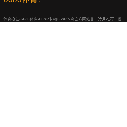
体育投注-6686体育-6686体育|6686体育官方网站🧧「冷月推荐」🧧
6686体育业界赔率最佳、赛事最全,涵盖海量热门体育赛事,提供视频
直播、专业体育数据统计,满足对体育赛事的一切需求！
社交平台
导航
了解6686体育
体育热点
体育明星
服务方向
交流6686体育官网