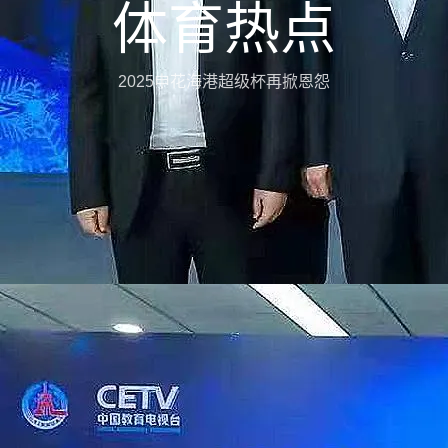
体育热点
2025申花海港超级杯再掀恩怨