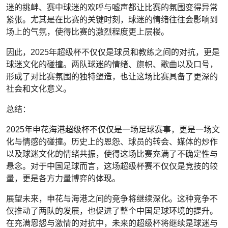
迷的挑衅、赛中球迷的欢呼与嘘声都让比赛的氛围变得异常
紧张。尤其是在比赛的关键时刻，球迷的情绪往往会影响到
场上的气氛，使得比赛的激烈程度更上层楼。
因此，2025年超级杯不仅仅是球员和教练之间的对抗，更是
球迷文化的碰撞。两队球迷的情绪、旗帜、歌曲以及口号，
形成了对比赛氛围的独特塑造，也让这场比赛具备了更深的
社会和文化意义。
总结：
2025年申花海港超级杯不仅仅是一场足球赛事，更是一场文
化与情感的碰撞。历史上的恩怨、球员的转会、媒体的炒作
以及球迷文化的情绪共振，使得这场比赛充满了不确定性与
悬念。对于中国足球而言，这场超级杯赛不仅仅是竞技的较
量，更是各方力量博弈的体现。
展望未来，申花与海港之间的竞争将继续深化。这种竞争不
仅推动了两队的发展，也促进了整个中国足球环境的提升。
在充满恩怨与激情的对抗中，未来的超级杯将继续是球迷与