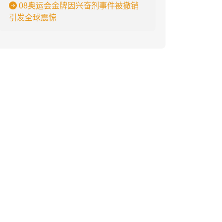
08奥运会金牌因兴奋剂事件被撤销
引发全球震惊