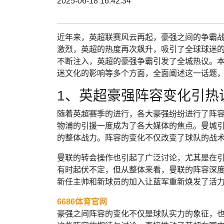
2025-06-18 16:42:34
近年来，英超联赛风云再起，豪强之间的争霸
激烈，英超的热度再次飙升，吸引了全球球迷
不断注入，英超的豪强争霸引发了全城热议。
迷文化的影响等多个方面，全面阐述这一话题
1、英超豪强阵容变化引热
随着英超赛季的进行，各大豪强纷纷进行了阵
物浦的引援一度成为了各大媒体的焦点。曼城
的整体战力。阵容的变化不仅改变了球队的战
曼联的转会操作也引起了广泛讨论，尤其是在
有时起伏不定，但从整体来看，曼联的阵容深
新任主帅和新球员的加入让蓝军重新焕发了活
6686体育官网
豪强之间阵容的变化不仅是球队实力的象征，