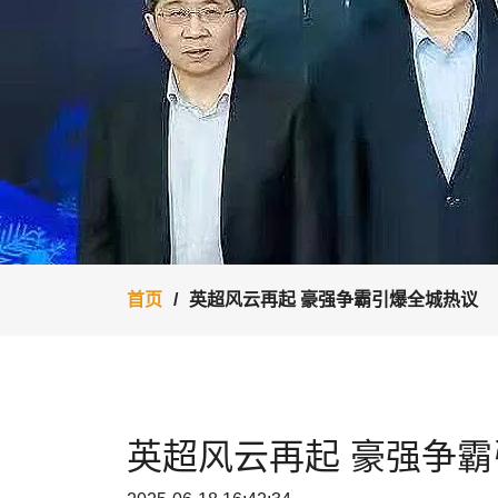
首页
英超风云再起 豪强争霸引爆全城热议
英超风云再起 豪强争