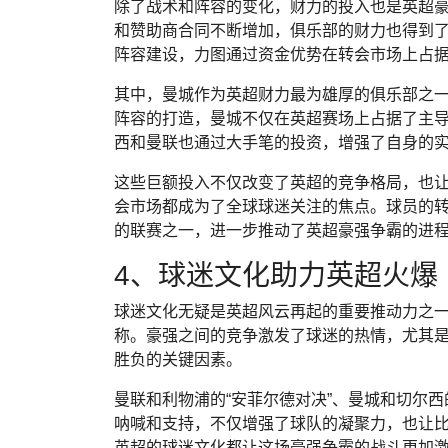
除了战术和阵容的变化，财力的投入也是英超
和赞助商合同不断增加，俱乐部的财力也得到
阵容建设，力图通过资金优势在转会市场上占
其中，曼城作为英超财力最为雄厚的俱乐部之
阵容的打造，曼城不仅在英超赛场上占据了主
西和曼联也通过大手笔的投资，增强了自身的
这些巨额投入不仅改变了英超的竞争格局，也
会市场都成为了全球球迷关注的焦点。球员的
的联赛之一，进一步推动了英超豪强争霸的进
4、球迷文化助力英超火爆
球迷文化无疑是英超风云再起的重要推动力之
称。豪强之间的竞争激发了球迷的热情，尤其
胜负的关键因素。
曼联和利物浦的“安菲尔德对决”、曼城和切尔西
呐喊和支持，不仅增强了球队的凝聚力，也让
英超的球迷文化都让这场豪强争霸的战斗更加