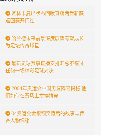
瓦林卡复出状态回暖直落两盘斩获
巡回赛开门红
哈兰德未来前景深度展望有望成长
为足坛传奇球星
最新足球赛事直播安排汇总不错过
任何一场精彩足球对决
2004年奥运会中国男篮阵容揭秘 他
们如何在赛场上拼搏拼命
04奥运会金银铜奖背后的故事与传
奇人物揭秘