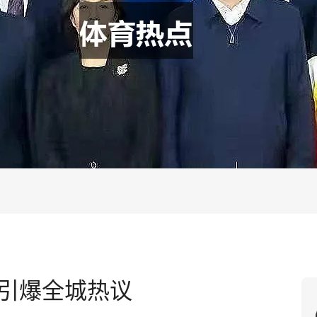
霸引爆全城热议