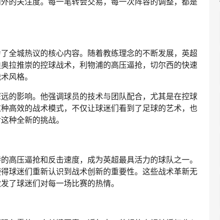
内外的关注度。每一笔转会交易，每一次阵容的调整，都是
为了全城热议的核心内容。随着教练理念的不断发展，英超
迪奥拉推崇的控球战术，利物浦的高压逼抢，切尔西的快速
战术风格。
深远的影响。他强调球员的技术与团队配合，尤其是在控球
这种高效的战术模式，不仅让球迷们看到了足球的艺术，也
对这种全新的挑战。
特的高压逼抢和反击速度，成为英超最具活力的球队之一。
使得球迷们重新认识到战术创新的重要性。这些战术革新无
激发了球迷们对每一场比赛的热情。