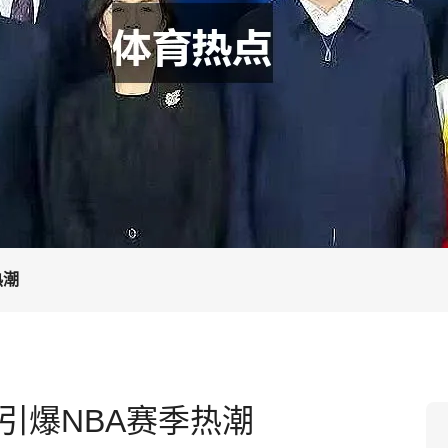
热潮
引爆NBA赛季热潮