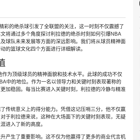
一记精彩的绝杀球引发了全联盟的关注，这一时刻不仅震撼了
文将通过多个角度探讨利拉德的绝杀时刻如何引爆NBA
以及球队未来发展等方面的深远影响。我们将从球员精神面
带动的篮球文化四个方面进行详细解读。
值
他作为顶级球员的精神面貌和技术水平。此球的成功不仅
BA中的地位。作为一名以领导力和关键时刻表现著称的
置更加稳固。每当比赛进入关键时刻，利拉德的冷静与精准
越了传统意义上的得分能力。凭借这记压哨三分，他不仅赢
。对于利拉德来说，这种在大场面下的关键时刻表现，无疑
生涯进入了新的高度。
提升产生了重要影响。这不仅为他赢得了更多的商业代言机