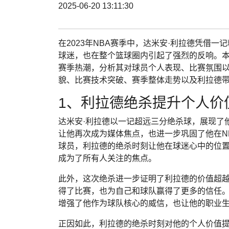
2025-06-20 13:11:30
在2023年NBA赛季中，达米安·利拉德凭借
球迷，也在整个篮球圈内引起了强烈的反响。本
赛季热潮，分析其对球员个人表现、比赛氛围
貌、比赛技术突破、赛季整体走势以及利拉德
1、利拉德绝杀提升个人价
达米安·利拉德以一记超远三分绝杀球，展现了
让他再次成为媒体焦点，也进一步巩固了他在N
球员，利拉德的绝杀时刻让他在球迷心中的位
成为了所有人关注的焦点。
此外，这次绝杀进一步证明了利拉德的价值超
得了比赛，也为自己和球队赢得了更多的信任
增强了他作为球队核心的威信，也让他的职业
正因如此，利拉德的绝杀时刻对他的个人价值