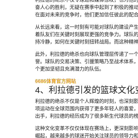
奋人心的胜利，无疑在赛季中起到了积极的推
在面对未来的竞争时，他们更加信任彼此的配
从长远来看，这一时刻有可能对球队的建设产
着队友们在关键时刻展现更强的竞争力。球队
持冷静，如何在关键时刻扭转战局。而这种精
此外，利拉德的绝杀也向球队管理层传递了一
誉。球队的交易决策、引援策略乃至战术体系
个更加坚韧且充满潜力的队伍。
6686体育官方网站
4、利拉德引发的篮球文化
利拉德的绝杀不仅是个人辉煌的时刻，也深刻
项运动在全球范围内获得了更多年轻人的喜爱
出手，利拉德的经历成为了很多新生代球员的
这种文化变革不仅仅体现在赛场上，更深刻影
崛起，越来越多的球迷开始关注球员的领导力