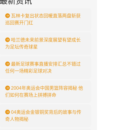
最新资讯
瓦林卡复出状态回暖直落两盘斩获
巡回赛开门红
哈兰德未来前景深度展望有望成长
为足坛传奇球星
最新足球赛事直播安排汇总不错过
任何一场精彩足球对决
2004年奥运会中国男篮阵容揭秘 他
们如何在赛场上拼搏拼命
04奥运会金银铜奖背后的故事与传
奇人物揭秘