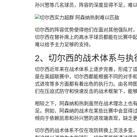
孙兴慜等几名球员，阵容的深度显得不足，难
切尔西的阵容优势使得他们在面对其他强队时
切尔西在替补席上的高水平球员都能在比赛中
难以给予主力足够的支持。
2、切尔西的战术体系与执
切尔西近年来在战术体系上逐步完善，形成了
是在英超联赛中，切尔西都能根据不同的对手
式进攻等多方面都有着出色的执行力。由名帅
们在压迫式防守和快速反击的战术框架下，能
相较之下，阿森纳和热刺虽然在战术理念上也
足。例如，阿森纳的战术在某些比赛中会显得
倾向于依赖凯恩和孙兴慜的进攻端表现，缺乏
切尔西的战术体系不仅在攻防转换上灵活多变