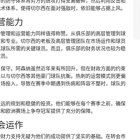
密的防守体系将对方的进攻打得支离破碎，然后利用反击和
战术体系，使得切尔西在面对强敌时，依旧能够占据上风。
营能力
的管理和运营能力同样值得称赞。从俱乐部的高层管理到球
效和专业。切尔西的老板及高层管理团队在市场运作和球员
充球队所需的关键球员。而且，俱乐部的财务状况也较为稳
球员。
显保守。阿森纳虽然近年来有所回升，但在财政方面的约束
难以与切尔西等其他豪门球队抗衡。热刺的运营模式则更偏
市场投入，导致在赛季中期遇到伤病和阵容不整时，球队的
长远的规划和稳健的投资。他们能够在每个赛季之前，确保
超和欧洲赛场上争夺冠军提供了充分的保障。
会运作
的财力支持无疑为他们的成功提供了坚实的基础。在转会市