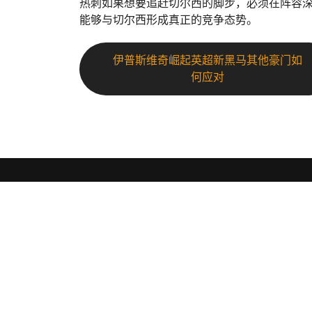
热刺如果想要追赶切尔西的脚步，必须在阵容
能够与切尔西形成真正的竞争态势。
伊普斯维奇崛起英超新黑马其他豪门如
何应对
6686体育
.
体育投注-6686体育-6686体育|6686体育官方网站🧧
月推荐」🧧6686体育业界赔率最佳、赛事最全,涵盖海
热门体育赛事,提供视频直播、专业体育数据统计,满足