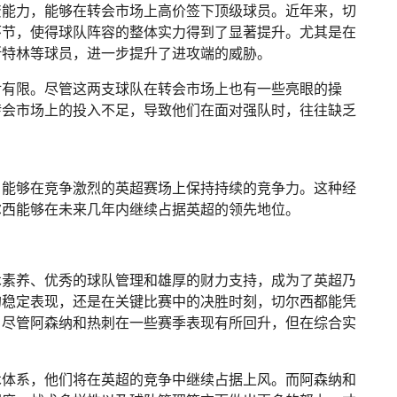
资能力，能够在转会市场上高价签下顶级球员。近年来，切
环节，使得球队阵容的整体实力得到了显著提升。尤其是在
斯特林等球员，进一步提升了进攻端的威胁。
对有限。尽管这两支球队在转会市场上也有一些亮眼的操
转会市场上的投入不足，导致他们在面对强队时，往往缺乏
，能够在竞争激烈的英超赛场上保持持续的竞争力。这种经
尔西能够在未来几年内继续占据英超的领先地位。
术素养、优秀的球队管理和雄厚的财力支持，成为了英超乃
的稳定表现，还是在关键比赛中的决胜时刻，切尔西都能凭
。尽管阿森纳和热刺在一些赛季表现有所回升，但在综合实
术体系，他们将在英超的竞争中继续占据上风。而阿森纳和