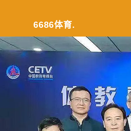
6686体育
.