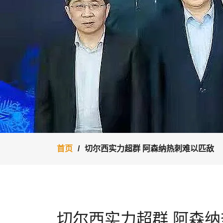
首页
切尔西实力超群 阿森纳热刺难以匹敌
切尔西实力超群 阿森