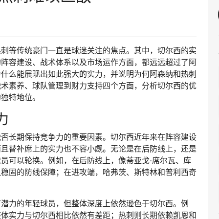
热刺等传统豪门一直是球迷关注的焦点。其中，切尔西的实
的阵容建设、战术体系以及市场运作方面，都远远超过了阿
为什么能展现出如此强大的实力，并说明为何阿森纳和热刺
战术素养、球队管理到财力支持四个方面，分析切尔西的优
的独特地位。
力
能否长期保持竞争力的重要因素。切尔西近年来在阵容建设
而且替补席上的实力也不容小觑。无论是在后防线上，还是
员可以轮换。例如，在后防线上，像蒂亚戈·席尔瓦、库
队稳固的防线保障；在进攻端，哈弗茨、斯特林和普利西奇
有潜力的年轻球员，但整体深度上依然逊色于切尔西。例
整体实力与切尔西相比依然有差距；热刺则长期依赖凯恩和