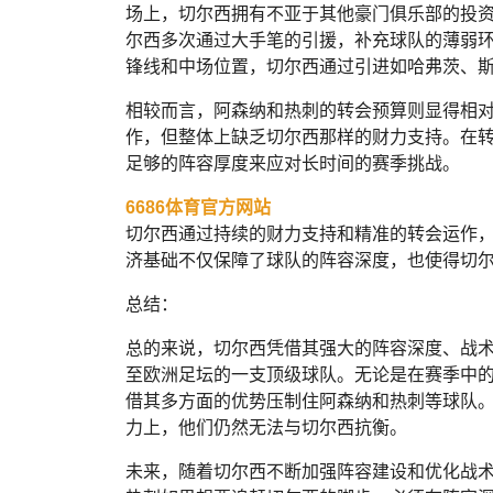
场上，切尔西拥有不亚于其他豪门俱乐部的投
尔西多次通过大手笔的引援，补充球队的薄弱
锋线和中场位置，切尔西通过引进如哈弗茨、
相较而言，阿森纳和热刺的转会预算则显得相
作，但整体上缺乏切尔西那样的财力支持。在
足够的阵容厚度来应对长时间的赛季挑战。
6686体育官方网站
切尔西通过持续的财力支持和精准的转会运作
济基础不仅保障了球队的阵容深度，也使得切
总结：
总的来说，切尔西凭借其强大的阵容深度、战
至欧洲足坛的一支顶级球队。无论是在赛季中
借其多方面的优势压制住阿森纳和热刺等球队
力上，他们仍然无法与切尔西抗衡。
未来，随着切尔西不断加强阵容建设和优化战