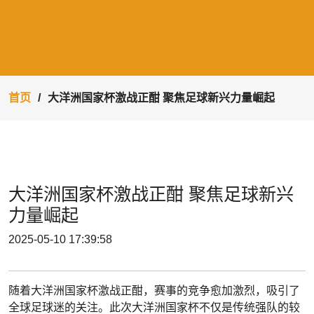
首页
大洋洲国家杯激战正酣 聚焦足球新兴力量崛起
大洋洲国家杯激战正酣 聚焦足球新兴
力量崛起
2025-05-10 17:39:58
随着大洋洲国家杯激战正酣，赛事的竞争愈加激烈，吸引了
全球足球迷的关注。此次大洋洲国家杯不仅是传统强队的较