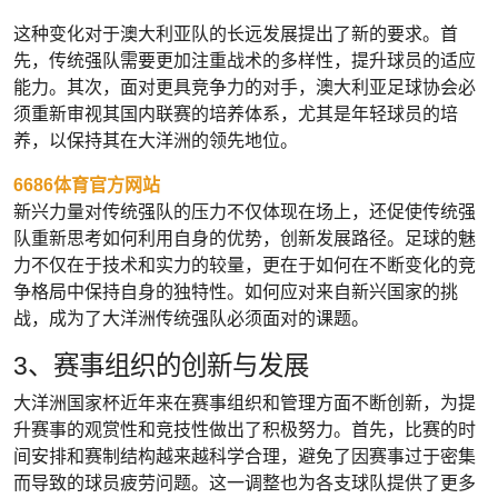
这种变化对于澳大利亚队的长远发展提出了新的要求。首
先，传统强队需要更加注重战术的多样性，提升球员的适应
能力。其次，面对更具竞争力的对手，澳大利亚足球协会必
须重新审视其国内联赛的培养体系，尤其是年轻球员的培
养，以保持其在大洋洲的领先地位。
6686体育官方网站
新兴力量对传统强队的压力不仅体现在场上，还促使传统强
队重新思考如何利用自身的优势，创新发展路径。足球的魅
力不仅在于技术和实力的较量，更在于如何在不断变化的竞
争格局中保持自身的独特性。如何应对来自新兴国家的挑
战，成为了大洋洲传统强队必须面对的课题。
3、赛事组织的创新与发展
大洋洲国家杯近年来在赛事组织和管理方面不断创新，为提
升赛事的观赏性和竞技性做出了积极努力。首先，比赛的时
间安排和赛制结构越来越科学合理，避免了因赛事过于密集
而导致的球员疲劳问题。这一调整也为各支球队提供了更多