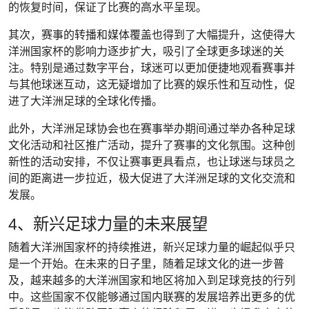
的恢复时间，保证了比赛的高水平呈现。
其次，赛事的转播和媒体覆盖也得到了大幅提升，这使得大
洋洲国家杯的影响力逐步扩大，吸引了全球更多球迷的关
注。特别是通过数字平台，球迷可以更加便捷地观看赛事并
与其他球迷互动，这无疑增加了比赛的娱乐性和互动性，促
进了大洋洲足球的全球化传播。
此外，大洋洲足球协会也在赛事举办期间通过举办各种足球
文化活动和社区推广活动，提升了赛事的文化氛围。这种创
新性的活动安排，不仅让赛事更具看点，也让球迷与球员之
间的距离进一步拉近，极大促进了大洋洲足球的文化交流和
发展。
4、新兴足球力量的未来展望
随着大洋洲国家杯的持续推进，新兴足球力量的崛起似乎只
是一个开始。在未来的日子里，随着足球文化的进一步普
及，越来越多的大洋洲国家和地区将加入到足球竞技的行列
中。这些国家不仅能够通过国内联赛的发展培养出更多的优