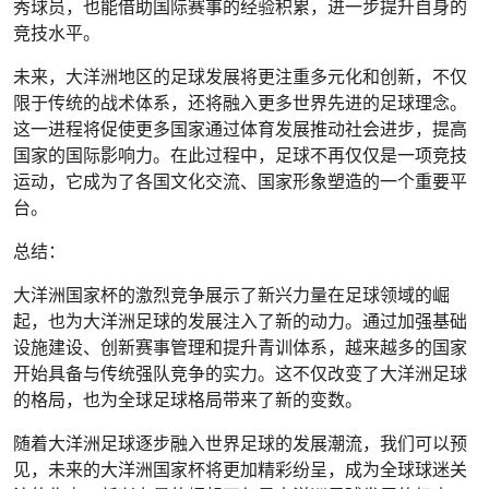
秀球员，也能借助国际赛事的经验积累，进一步提升自身的
竞技水平。
未来，大洋洲地区的足球发展将更注重多元化和创新，不仅
限于传统的战术体系，还将融入更多世界先进的足球理念。
这一进程将促使更多国家通过体育发展推动社会进步，提高
国家的国际影响力。在此过程中，足球不再仅仅是一项竞技
运动，它成为了各国文化交流、国家形象塑造的一个重要平
台。
总结：
大洋洲国家杯的激烈竞争展示了新兴力量在足球领域的崛
起，也为大洋洲足球的发展注入了新的动力。通过加强基础
设施建设、创新赛事管理和提升青训体系，越来越多的国家
开始具备与传统强队竞争的实力。这不仅改变了大洋洲足球
的格局，也为全球足球格局带来了新的变数。
随着大洋洲足球逐步融入世界足球的发展潮流，我们可以预
见，未来的大洋洲国家杯将更加精彩纷呈，成为全球球迷关