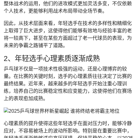
整体战术的运用，他们的进攻模式更加灵活多变，不仅依赖
个人技术，更能够利用战术布局带动全场节奏。
因此，从技术层面来看，年轻选手在技术的多样性和精细化
上取得了巨大进步，这使得他们能够有效地与经验丰富的老
将一较高下，甚至在某些方面超过了老一代球员的表现，为
未来的争霸之路铺平了道路。
2、年轻选手心理素质逐渐成熟
乒乓球不仅是一项技术性极强的运动，还是心理博弈的较
量。在比赛的关键时刻，选手的心理素质往往决定了比赛的
最终结果。近年来，越来越多的年轻选手开始注重心理训
练，培养自己的比赛稳定性和应变能力，这使得他们在赛场
上的表现愈加成熟。
心理素质的提升使得这些年轻选手在面对压力时，能够冷静
应对，不容易被场上的波动所影响。特别是在重要比赛中，