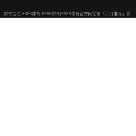
体育投注-6686体育-6686体育|6686体育官方网站🧧「冷月推荐」🧧
6686体育业界赔率最佳、赛事最全,涵盖海量热门体育赛事,提供视频
直播、专业体育数据统计,满足对体育赛事的一切需求！
社交平台
导航
了解6686体育
体育热点
体育明星
服务方向
交流6686体育官网