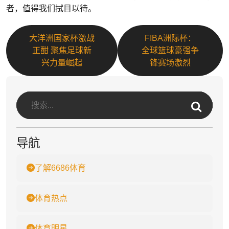
者，值得我们拭目以待。
大洋洲国家杯激战
FIBA洲际杯：
正酣 聚焦足球新
全球篮球豪强争
兴力量崛起
锋赛场激烈
导航
了解6686体育
体育热点
体育明星