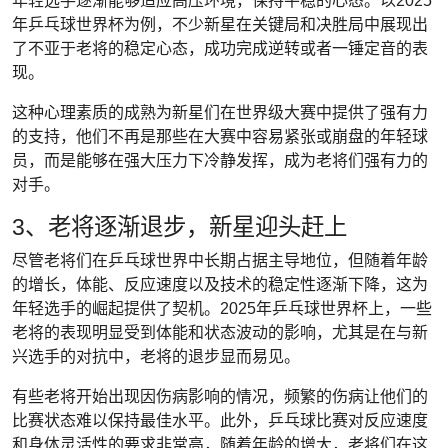
年轻选手逐渐能够适应高压环境，保持平稳的心态。以2025
年乒乓球世界杯为例，不少新星在关键局和决胜局中展现出
了不亚于老将的稳定心态，成功完成逆转或者一锤定音的表
现。
这种心理素质的成熟为新星们在世界级大赛中提供了强有力
的支持，他们不再是那些在大赛中容易紧张或崩盘的年轻球
员，而是能够在强大压力下冷静发挥，成为老将们强有力的
对手。
3、老将逐渐退步，新星迎头赶上
尽管老将们在乒乓球世界中长期占据主导地位，但随着年龄
的增长，体能、反应速度以及技术的稳定性逐渐下降，这为
年轻选手的崛起提供了契机。2025年乒乓球世界杯上，一些
老将的表现明显受到体能和状态波动的影响，尤其是在与新
兴选手的对抗中，老将的退步显而易见。
有些老将开始出现因伤病影响的情况，频繁的伤病让他们的
比赛状态难以保持最佳水平。此外，乒乓球比赛对反应速度
和身体灵活性的要求非常高，随着年龄的增大，老将们在这