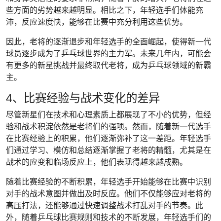
些方面的劣势越来越明显。相比之下，年轻选手们体能充
沛，反应速度快，能够在比赛中充分利用这些优势。
因此，老将的逐渐退步和年轻选手的全面崛起，使得新一代
球员逐步成为了乒乓球世界的主力军。未来几年内，可能会
有更多的新星挑战并最终取代老将，成为乒乓球领域的新霸
主。
4、比赛经验与战术变化的差异
尽管新星们在技术和心理素质上都展现了不小的优势，但经
验和战术积淀依然是老将们的强项。然而，随着新一代选手
在比赛经验上的积累，他们逐渐弥补了这一差距。年轻选手
们通过学习、模仿和总结逐渐掌握了老将的精髓，尤其是在
战术的应变和临场反应上，他们表现得越来越成熟。
随着比赛经验的不断积累，年轻选手开始能够在比赛中识别
对手的战术意图并做出及时反应。他们不仅能够应对老将的
高压打法，还能够通过快速调整战术打乱对手的节奏。此
外，随着乒乓球比赛规则和技术的不断发展，年轻选手们的