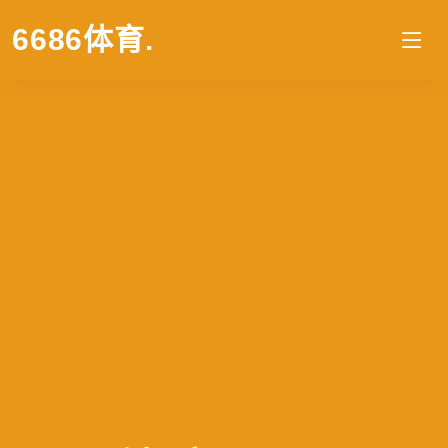
6686体育
.