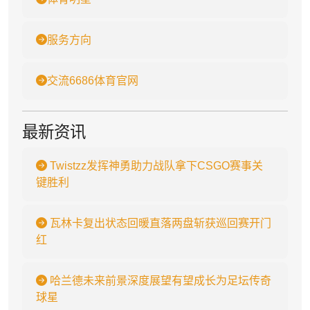
服务方向
交流6686体育官网
最新资讯
Twistzz发挥神勇助力战队拿下CSGO赛事关
键胜利
瓦林卡复出状态回暖直落两盘斩获巡回赛开门
红
哈兰德未来前景深度展望有望成长为足坛传奇
球星