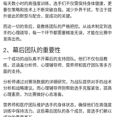
每天数小时的高强度训练，选手们不仅需保持身体健康，更
要在策略和技术上不断突破自我。减少外界干扰，专注于提
升彼此的默契与配合，是成功的关键。
而这一切的背后，是教练团队的严格把控。从战术制定到选
手的心理疏导，每一个环节都需要精准无误，才能在比赛中
发挥出色。
2、幕后团队的重要性
一个成功的战队离不开幕后的支持团队。他们不仅包括教
练，还涵盖分析师、心理辅导师、营养师和医疗团队等多方
面的支持。
分析师通过对赛场数据的详细研究，为战队提供对手的战术
分析和战略建议。而心理辅导师则帮助选手克服紧张，提高
心理素质，为比赛做好心态准备。
营养师和医疗团队维护选手的身体状态，确保他们在高强度
训练中保持活力。这些幕后团队的各个成员，是选手们赖以