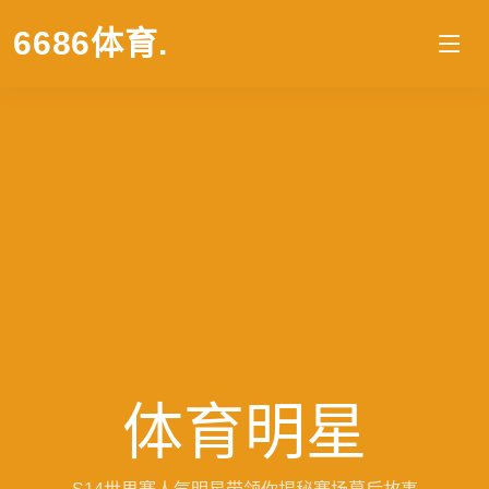
6686体育
.
体育明星