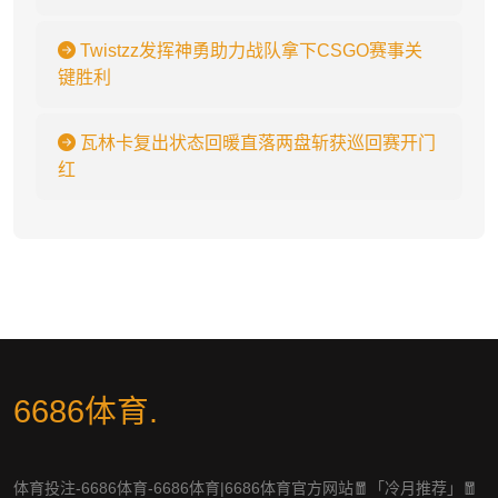
Twistzz发挥神勇助力战队拿下CSGO赛事关
键胜利
瓦林卡复出状态回暖直落两盘斩获巡回赛开门
红
6686体育
.
体育投注-6686体育-6686体育|6686体育官方网站🧧「冷月推荐」🧧