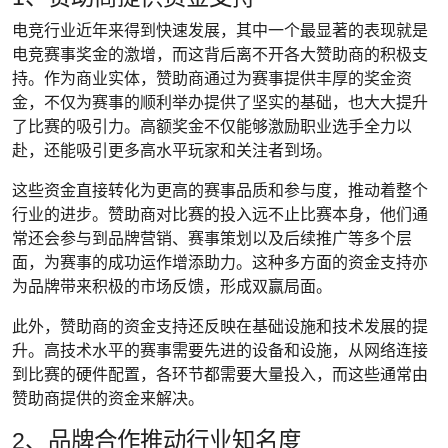
电竞行业近年来得到快速发展，其中一个最显著的表现就是
电竞赛事奖金的激增，而这背后离不开各大赞助商的积极支
持。作为商业实体，赞助商通过为赛事提供丰厚的奖金资
金，不仅为赛事的顺利举办提供了坚实的基础，也大大提升
了比赛的吸引力。高额奖金不仅能够激励职业选手全力以
赴，还能吸引更多高水平玩家和关注者到场。
这些资金直接转化为更高的赛事品质和参与度，推动着整个
行业的进步。赞助商对比赛的投入远不止比赛本身，他们通
常还会参与到品牌营销、赛事策划以及后续推广等多个层
面，为赛事的成功运作增添助力。这种多方面的资金支持亦
为品牌带来积极的市场反馈，形成双赢局面。
此外，赞助商的资金支持还反映在基础设施和技术发展的提
升。高技术水平的赛事需要先进的设备和设施，从网络连接
到比赛的硬件配置，各环节都需要大量投入，而这些通常由
赞助商提供的资金来解决。
2、品牌合作推动行业知名度