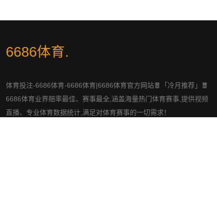
6686体育
.
体育投注-6686体育-6686体育|6686体育官方网站🧧「冷月推荐」🧧
6686体育业界赔率最佳、赛事最全,涵盖海量热门体育赛事,提供视频
直播、专业体育数据统计,满足对体育赛事的一切需求！
社交平台
导航