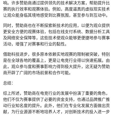
响。许多赞助商通过提供领先的技术解决方案，帮助提升比
赛的执行效率和观赛体验。例如，高度逼真的虚拟现实技术
让观众能身临其境地感受到比赛氛围，甚至参与到互动中。
同时，赞助商也在不断探索新技术的应用，以便为观众提供
更安全方便的观赛体验，包括在线支付系统、数据分析工具
及网络安全保障等，这些技术使观众能够更便捷地参与赛事
活动，增强了对赛事和行业的黏性。
借助科技进步，很多原本依赖实地观赛的限制被突破，特别
是在全球各地的覆盖上，更是让电竞行业得以快速拓展。由
此，观众参与度和赛事影响力得到极大提升，这无疑为赞助
商开辟了广阔的市场前景和合作可能。
总结：
综上所述，赞助商在电竞行业的发展中扮演了重要的角色，
他们不仅为赛事提供了必要的资金支持，也通过品牌推广推
动行业知名度的提升。此外，他们在专业化发展方面做出贡
献，为行业源源不断地培养人才，对创新技术的投入进一步